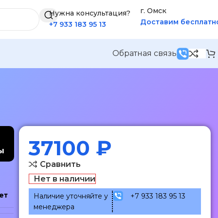
г. Омск
Нужна консультация?
Доставим бесплатн
+7 933 183 95 13
Обратная связь
37100
₽
ы
Сравнить
Нет в наличии
ет
Наличие уточняйте у
+7 933 183 95 13
менеджера