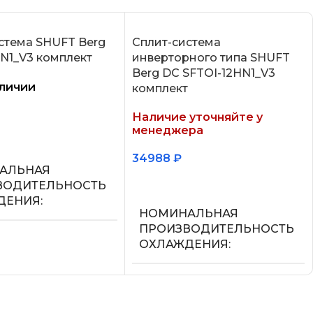
стема SHUFT Berg
Сплит-система
N1_V3 комплект
инверторного типа SHUFT
Berg DC SFTOI-12HN1_V3
аличии
комплект
Наличие уточняйте у
менеджера
у
34988
₽
АЛЬНАЯ
Подробнее
ВОДИТЕЛЬНОСТЬ
ДЕНИЯ
НОМИНАЛЬНАЯ
ПРОИЗВОДИТЕЛЬНОСТЬ
ОХЛАЖДЕНИЯ
ЛЕНИЕ ГОЛОСОМ
3.55