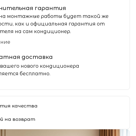
нительная гарантия
на монтажные работы будет такой же
сти, как и официальная гарантия от
теля на сам кондиционер.
ание
латная доставка
вашего нового кондиционера
яется бесплатно.
тия качества
ей на возврат