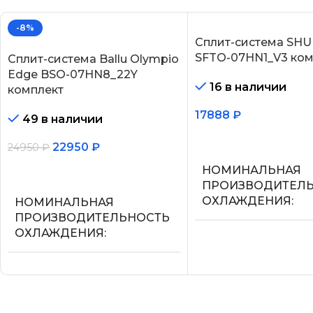
-8%
Сплит-система SHU
SFTO-07HN1_V3 ком
Сплит-система Ballu Olympio
Edge BSO-07HN8_22Y
16 в наличии
комплект
17888
₽
49 в наличии
В корзину
22950
₽
24950
₽
НОМИНАЛЬНАЯ
В корзину
ПРОИЗВОДИТЕЛ
ОХЛАЖДЕНИЯ
НОМИНАЛЬНАЯ
ПРОИЗВОДИТЕЛЬНОСТЬ
ОХЛАЖДЕНИЯ
2.2
2.05
УПРАВЛЕНИЕ ГО
СЕТЕВОЙ КАБЕЛЬ