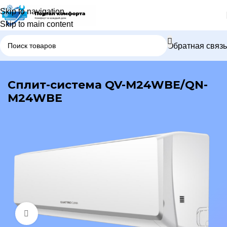
Skip to navigation
Skip to main content
Обратная связь
В каталог
Сплит-система QV-M24WBE/QN-
M24WBE
Нажмите, чтобы увеличить изображение