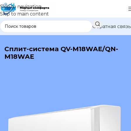
Skip to navigation
Skip to main content
Обратная связь
В каталог
Сплит-система QV-M18WAE/QN-
M18WAE