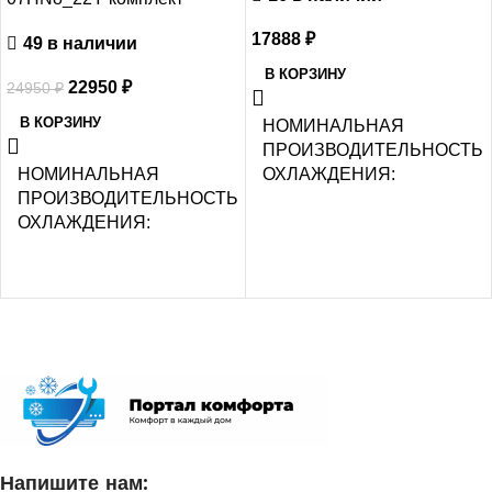
17888
₽
49 в наличии
В КОРЗИНУ
22950
₽
24950
₽
В КОРЗИНУ
НОМИНАЛЬНАЯ
ПРОИЗВОДИТЕЛЬНОСТЬ
НОМИНАЛЬНАЯ
ОХЛАЖДЕНИЯ
ПРОИЗВОДИТЕЛЬНОСТЬ
ОХЛАЖДЕНИЯ
2.2
2.05
УПРАВЛЕНИЕ ГОЛОСОМ
СЕТЕВОЙ КАБЕЛЬ
СЕТЕВОЙ КАБЕЛЬ
УПРАВЛЕНИЕ C МОБИЛЬНОГО
УПРАВЛЕНИЕ C МОБИЛЬ
ПРИЛОЖЕНИЯ ПО WI-FI
ПРИЛОЖЕНИЯ ПО WI-FI
Напишите нам:
Нет