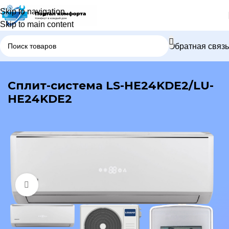
Skip to navigation
Skip to main content
Обратная связь
В каталог
Сплит-система LS-HE24KDE2/LU-
HE24KDE2
Нажмите, чтобы увеличить изображение