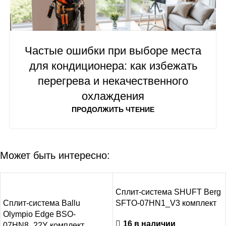
Частые ошибки при выборе места
для кондиционера: как избежать
перегрева и некачественного
охлаждения
ПРОДОЛЖИТЬ ЧТЕНИЕ
Может быть интересно:
-8%
Сплит-система SHUFT Berg
Сплит-система Ballu
SFTO-07HN1_V3 комплект
Olympio Edge BSO-
16 в наличии
07HN8_22Y комплект