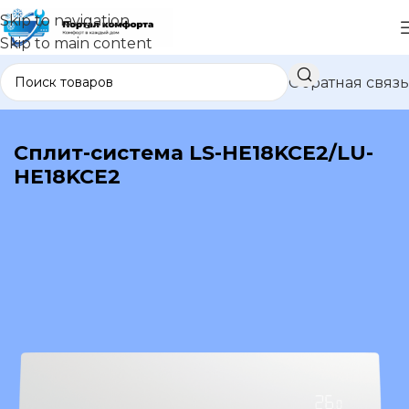
Skip to navigation
Skip to main content
Обратная связь
В каталог
Сплит-система LS-HE18KCE2/LU-
HE18KCE2