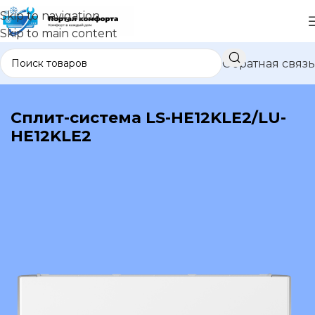
Skip to navigation
Skip to main content
Обратная связь
В каталог
Сплит-система LS-HE12KLE2/LU-
HE12KLE2