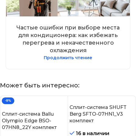
Частые ошибки при выборе места
для кондиционера: как избежать
перегрева и некачественного
охлаждения
Продолжить чтение
Может быть интересно:
-8%
Сплит-система SHUFT
Сплит-система Ballu
Berg SFTO-07HN1_V3
Olympio Edge BSO-
комплект
07HN8_22Y комплект
16 в наличии