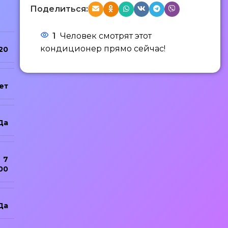
Поделиться:
1
Человек смотрят этот
кондиционер прямо сейчас!
20
ет
Да
7
00
Да