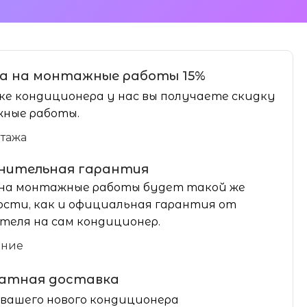
а на монтажные работы 15%
ке кондиционера у нас вы получаете скидку
ные работы.
нтажа
нительная гарантия
на монтажные работы будет такой же
сти, как и официальная гарантия от
теля на сам кондиционер.
ание
латная доставка
вашего нового кондиционера