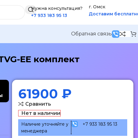
г. Омск
Нужна консультация?
Доставим бесплатн
+7 933 183 95 13
Обратная связь
7TVG-EE комплект
61900
₽
ы
Сравнить
Нет в наличии
Наличие уточняйте у
+7 933 183 95 13
менеджера