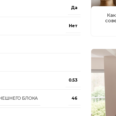
Да
Как
сов
Нет
0.53
ВНЕШНЕГО БЛОКА
46