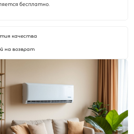
яется бесплатно.
тия качества
ей на возврат