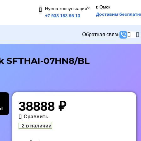
г. Омск
Нужна консультация?
Доставим бесплатн
+7 933 183 95 13
Обратная связь
k SFTHAI-07HN8/BL
38888
₽
ы
Сравнить
2 в наличии