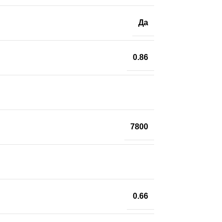
Да
0.86
7800
0.66