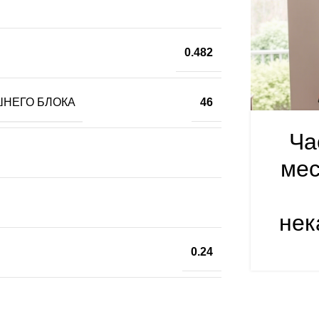
0.482
ШНЕГО БЛОКА
46
Ча
мес
нек
0.24