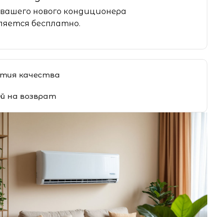
вашего нового кондиционера
яется бесплатно.
тия качества
ей на возврат