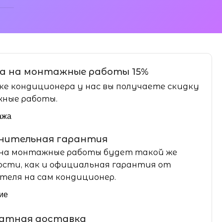
а на монтажные работы 15%
ке кондиционера у нас вы получаете скидку
ные работы.
ажа
нительная гарантия
на монтажные работы будет такой же
сти, как и официальная гарантия от
теля на сам кондиционер.
ие
латная доставка