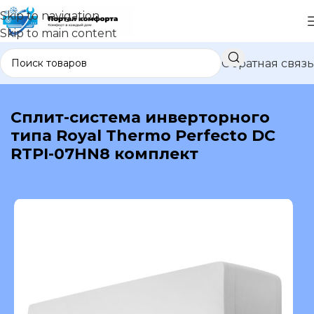
Skip to navigation
Skip to main content
Обратная связь
В каталог
Сплит-система инверторного
типа Royal Thermo Perfecto DC
RTPI-07HN8 комплект