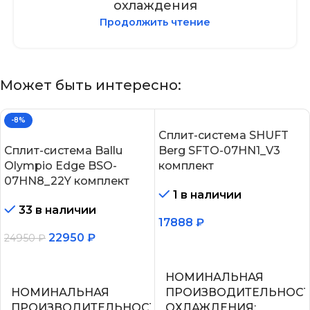
охлаждения
Продолжить чтение
Может быть интересно:
-8%
Сплит-система SHUFT
Сплит-система Ballu
Berg SFTO-07HN1_V3
Olympio Edge BSO-
комплект
07HN8_22Y комплект
1 в наличии
33 в наличии
17888
₽
22950
₽
24950
₽
В корзину
В корзину
НОМИНАЛЬНАЯ
НОМИНАЛЬНАЯ
ПРОИЗВОДИТЕЛЬНОС
ПРОИЗВОДИТЕЛЬНОСТЬ
ОХЛАЖДЕНИЯ