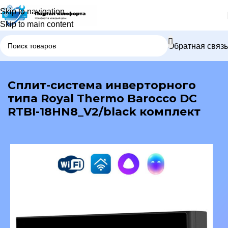
Skip to navigation
Skip to main content
Обратная связь
В каталог
Сплит-система инверторного
типа Royal Thermo Barocco DC
RTBI-18HN8_V2/black комплект