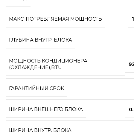
МАКС. ПОТРЕБЛЯЕМАЯ МОЩНОСТЬ
1
ГЛУБИНА ВНУТР. БЛОКА
МОЩНОСТЬ КОНДИЦИОНЕРА
9
(ОХЛАЖДЕНИЕ),BTU
ГАРАНТИЙНЫЙ СРОК
ШИРИНА ВНЕШНЕГО БЛОКА
0
ШИРИНА ВНУТР. БЛОКА