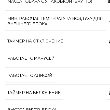
МАССА ТОВАРА С УПАКОВКОЙ (БРУТТО)
3
МИН. РАБОЧАЯ ТЕМПЕРАТУРА ВОЗДУХА ДЛЯ
ВНЕШНЕГО БЛОКА
ТАЙМЕР НА ОТКЛЮЧЕНИЕ
РАБОТАЕТ С МАРУСЕЙ
РАБОТАЕТ С АЛИСОЙ
ТАЙМЕР НА ВКЛЮЧЕНИЕ
ВЫСОТА ВНУТР. БЛОКА