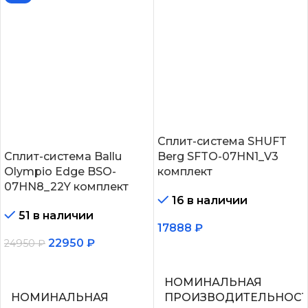
Сплит-система SHUFT
Сплит-система Ballu
Berg SFTO-07HN1_V3
Olympio Edge BSO-
комплект
07HN8_22Y комплект
16 в наличии
51 в наличии
17888
₽
22950
₽
24950
₽
В корзину
В корзину
НОМИНАЛЬНАЯ
НОМИНАЛЬНАЯ
ПРОИЗВОДИТЕЛЬНОС