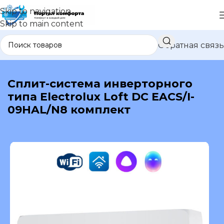
Skip to navigation
Skip to main content
Обратная связь
В каталог
Сплит-система инверторного
типа Electrolux Loft DC EACS/I-
09HAL/N8 комплект