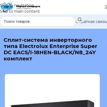
Skip to navigation
Skip to main content
Обратная связь
В каталог
Сплит-система инверторного
типа Electrolux Enterprise Super
DC EACS/I-18HEN-BLACK/N8_24Y
комплект