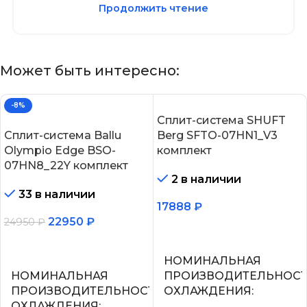
Продолжить чтение
Может быть интересно:
-8%
Сплит-система SHUFT
Сплит-система Ballu
Berg SFTO-07HN1_V3
Olympio Edge BSO-
комплект
07HN8_22Y комплект
2 в наличии
33 в наличии
17888
₽
22950
₽
24950
₽
В корзину
В корзину
НОМИНАЛЬНАЯ
НОМИНАЛЬНАЯ
ПРОИЗВОДИТЕЛЬНОС
ПРОИЗВОДИТЕЛЬНОСТЬ
ОХЛАЖДЕНИЯ
ОХЛАЖДЕНИЯ