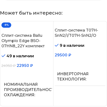
Может быть интересно:
-8%
Сплит-система T07H-
Сплит-система Ballu
SnN2/I/T07H-SnN2/O
Olympio Edge BSO-
9 в наличии
07HN8_22Y комплект
29500
₽
49 в наличии
В корзину
22950
₽
24950
₽
В корзину
ИНВЕРТОРНАЯ
ТЕХНОЛОГИЯ
НОМИНАЛЬНАЯ
ПРОИЗВОДИТЕЛЬНОСТЬ
Нет
ОХЛАЖДЕНИЯ
МАКС.