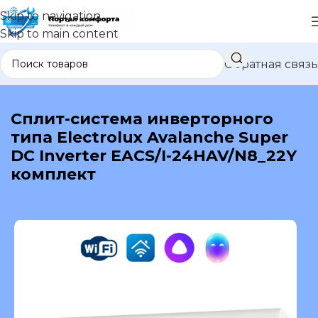
Skip to navigation
Skip to main content
Обратная связь
В каталог
Сплит-система инверторного
типа Electrolux Avalanche Super
DC Inverter EACS/I-24HAV/N8_22Y
комплект