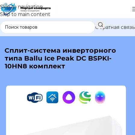
Skip to navigation
Skip to main content
Обратная связь
В каталог
Сплит-система инверторного
типа Ballu Ice Peak DC BSPKI-
10HN8 комплект