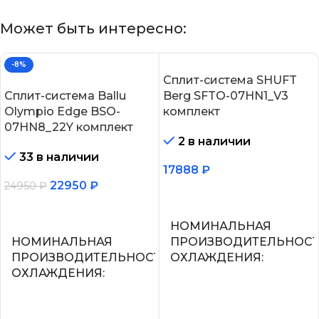
Может быть интересно:
-8%
Сплит-система SHUFT
Сплит-система Ballu
Berg SFTO-07HN1_V3
Olympio Edge BSO-
комплект
07HN8_22Y комплект
2 в наличии
33 в наличии
17888
₽
22950
₽
24950
₽
В корзину
В корзину
НОМИНАЛЬНАЯ
НОМИНАЛЬНАЯ
ПРОИЗВОДИТЕЛЬНОС
ПРОИЗВОДИТЕЛЬНОСТЬ
ОХЛАЖДЕНИЯ
ОХЛАЖДЕНИЯ
2.2
2.05