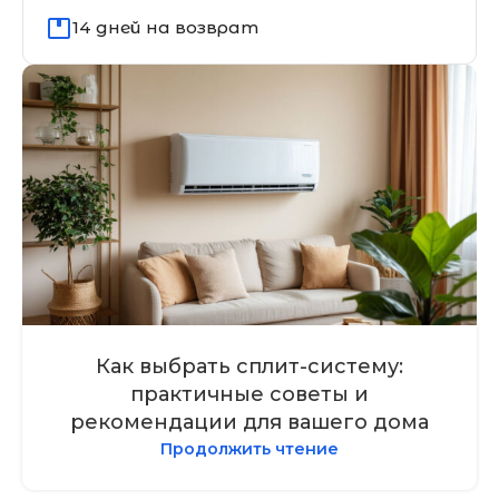
14 дней на возврат
Как выбрать сплит-систему:
практичные советы и
рекомендации для вашего дома
Продолжить чтение