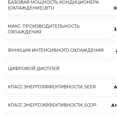
БАЗОВАЯ МОЩНОСТЬ КОНДИЦИОНЕРА
(ОХЛАЖДЕНИЕ),BTU
0
МАКС. ПРОИЗВОДИТЕЛЬНОСТЬ
3
ОХЛАЖДЕНИЯ
ФУНКЦИЯ ИНТЕНСИВНОГО ОХЛАЖДЕНИЯ
ЦИФРОВОЙ ДИСПЛЕЙ
КЛАСС ЭНЕРГОЭФФЕКТИВНОСТИ, SEER
A
КЛАСС ЭНЕРГОЭФФЕКТИВНОСТИ, SCOP
A+