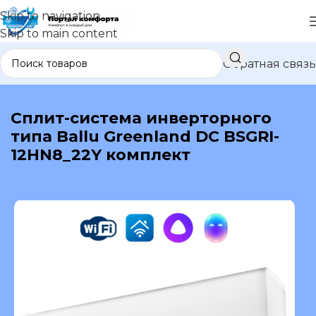
Skip to navigation
Skip to main content
Обратная связь
В каталог
Сплит-система инверторного
типа Ballu Greenland DC BSGRI-
12HN8_22Y комплект