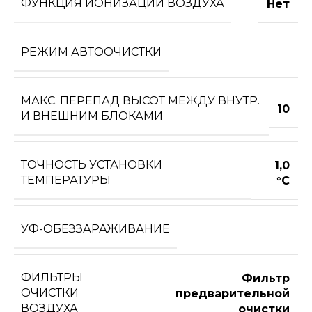
ФУНКЦИЯ ИОНИЗАЦИИ ВОЗДУХА
Нет
РЕЖИМ АВТООЧИСТКИ
МАКС. ПЕРЕПАД ВЫСОТ МЕЖДУ ВНУТР.
10
И ВНЕШНИМ БЛОКАМИ
ТОЧНОСТЬ УСТАНОВКИ
1,0
ТЕМПЕРАТУРЫ
°С
УФ-ОБЕЗЗАРАЖИВАНИЕ
ФИЛЬТРЫ
Фильтр
ОЧИСТКИ
предварительной
ВОЗДУХА
очистки