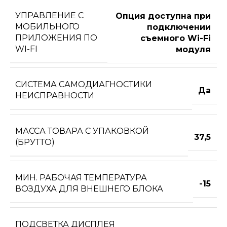
УПРАВЛЕНИЕ C
Опция доступна при
МОБИЛЬНОГО
подключении
ПРИЛОЖЕНИЯ ПО
съемного Wi-Fi
WI-FI
модуля
СИСТЕМА САМОДИАГНОСТИКИ
Да
НЕИСПРАВНОСТИ
МАССА ТОВАРА С УПАКОВКОЙ
37,5
(БРУТТО)
МИН. РАБОЧАЯ ТЕМПЕРАТУРА
-15
ВОЗДУХА ДЛЯ ВНЕШНЕГО БЛОКА
ПОДСВЕТКА ДИСПЛЕЯ