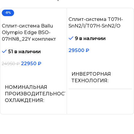
-8%
Сплит-система T07H-
Сплит-система Ballu
SnN2/I/T07H-SnN2/O
Olympio Edge BSO-
9 в наличии
07HN8_22Y комплект
29500
₽
51 в наличии
В корзину
22950
₽
24950
₽
В корзину
ИНВЕРТОРНАЯ
ТЕХНОЛОГИЯ
НОМИНАЛЬНАЯ
ПРОИЗВОДИТЕЛЬНОСТЬ
Нет
ОХЛАЖДЕНИЯ
МАКС.
2.05
ПРОИЗВОДИТЕЛЬНОС
ОХЛАЖДЕНИЯ (1)
СЕТЕВОЙ КАБЕЛЬ