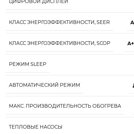
ЦИФРОВОЙ ДИСПЛЕЙ
КЛАСС ЭНЕРГОЭФФЕКТИВНОСТИ, SEER
A
КЛАСС ЭНЕРГОЭФФЕКТИВНОСТИ, SCOP
A+
РЕЖИМ SLEEP
АВТОМАТИЧЕСКИЙ РЕЖИМ
МАКС. ПРОИЗВОДИТЕЛЬНОСТЬ ОБОГРЕВА
ТЕПЛОВЫЕ НАСОСЫ