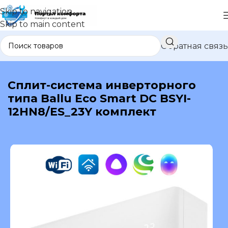
Skip to navigation
Skip to main content
Обратная связь
В каталог
Сплит-система инверторного
типа Ballu Eco Smart DC BSYI-
12HN8/ES_23Y комплект