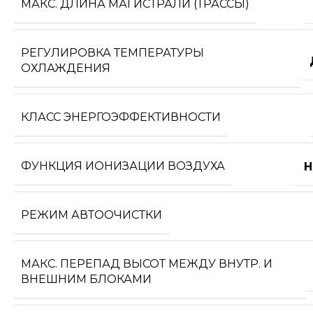
МАКС. ДЛИНА МАГИСТРАЛИ (ТРАССЫ)
РЕГУЛИРОВКА ТЕМПЕРАТУРЫ
ОХЛАЖДЕНИЯ
КЛАСС ЭНЕРГОЭФФЕКТИВНОСТИ
ФУНКЦИЯ ИОНИЗАЦИИ ВОЗДУХА
Н
РЕЖИМ АВТООЧИСТКИ
МАКС. ПЕРЕПАД ВЫСОТ МЕЖДУ ВНУТР. И
ВНЕШНИМ БЛОКАМИ