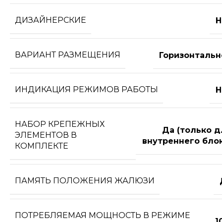
ДИЗАЙНЕРСКИЕ
Н
ВАРИАНТ РАЗМЕЩЕНИЯ
Горизонтальн
ИНДИКАЦИЯ РЕЖИМОВ РАБОТЫ
Н
НАБОР КРЕПЕЖНЫХ
Да (только д
ЭЛЕМЕНТОВ В
внутреннего блок
КОМПЛЕКТЕ
ПАМЯТЬ ПОЛОЖЕНИЯ ЖАЛЮЗИ
ПОТРЕБЛЯЕМАЯ МОЩНОСТЬ В РЕЖИМЕ
1