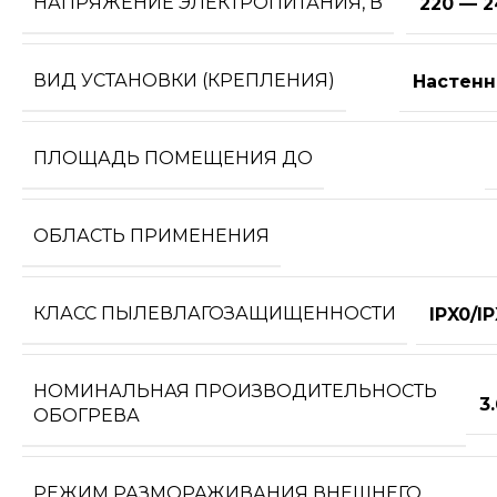
НАПРЯЖЕНИЕ ЭЛЕКТРОПИТАНИЯ, В
220 — 2
ВИД УСТАНОВКИ (КРЕПЛЕНИЯ)
Настенн
ПЛОЩАДЬ ПОМЕЩЕНИЯ ДО
ОБЛАСТЬ ПРИМЕНЕНИЯ
КЛАСС ПЫЛЕВЛАГОЗАЩИЩЕННОСТИ
IPX0/I
НОМИНАЛЬНАЯ ПРОИЗВОДИТЕЛЬНОСТЬ
3
ОБОГРЕВА
РЕЖИМ РАЗМОРАЖИВАНИЯ ВНЕШНЕГО