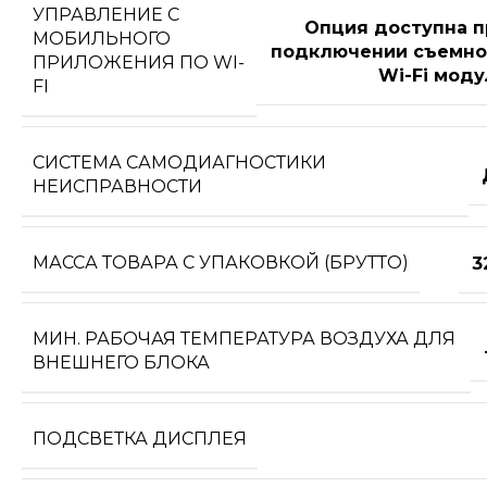
УПРАВЛЕНИЕ C
Опция доступна п
МОБИЛЬНОГО
подключении съемно
ПРИЛОЖЕНИЯ ПО WI-
Wi-Fi моду
FI
СИСТЕМА САМОДИАГНОСТИКИ
НЕИСПРАВНОСТИ
МАССА ТОВАРА С УПАКОВКОЙ (БРУТТО)
3
МИН. РАБОЧАЯ ТЕМПЕРАТУРА ВОЗДУХА ДЛЯ
ВНЕШНЕГО БЛОКА
ПОДСВЕТКА ДИСПЛЕЯ