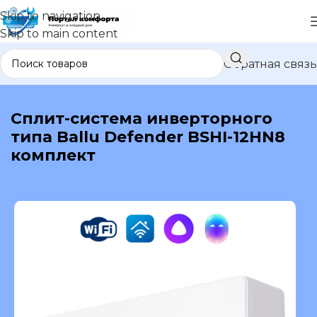
Skip to navigation
Skip to main content
Обратная связь
В каталог
Сплит-система инверторного
типа Ballu Defender BSHI-12HN8
комплект