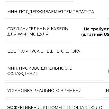
МИН. ПОДДЕРЖИВАЕМАЯ ТЕМПЕРАТУРА
СОЕДИНИТЕЛЬНЫЙ КАБЕЛЬ
Не требует
ДЛЯ WI-FI МОДУЛЯ
(штатный US
ЦВЕТ КОРПУСА ВНЕШНЕГО БЛОКА
МИН. ПРОИЗВОДИТЕЛЬНОСТЬ
ОХЛАЖДЕНИЯ
УСТАНОВКА РЕАЛЬНОГО ВРЕМЕНИ
Н
ЭФФЕКТИВЕН ДЛЯ ПОМЕЩ. ПЛОЩАДЬЮ ДО