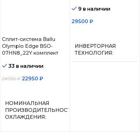
9 в наличии
29500
₽
В корзину
Сплит-система Ballu
Olympio Edge BSO-
ИНВЕРТОРНАЯ
07HN8_22Y комплект
ТЕХНОЛОГИЯ
33 в наличии
Нет
22950
₽
24950
₽
МАКС.
В корзину
ПРОИЗВОДИТЕЛЬНОС
ОХЛАЖДЕНИЯ (1)
НОМИНАЛЬНАЯ
ПРОИЗВОДИТЕЛЬНОСТЬ
ОХЛАЖДЕНИЯ
2,25
2.05
ПОТРЕБЛЯЕМАЯ