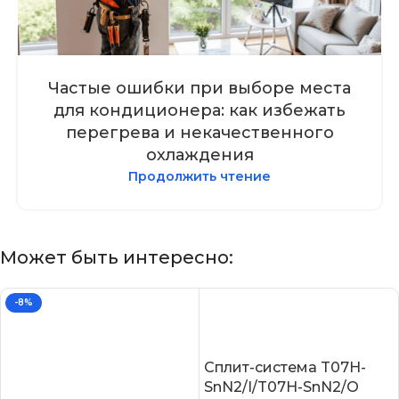
Частые ошибки при выборе места
для кондиционера: как избежать
перегрева и некачественного
охлаждения
Продолжить чтение
Может быть интересно:
-8%
Сплит-система T07H-
SnN2/I/T07H-SnN2/O