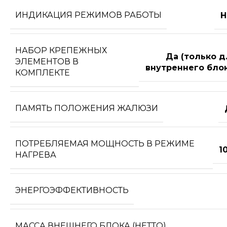
ИНДИКАЦИЯ РЕЖИМОВ РАБОТЫ
Н
НАБОР КРЕПЕЖНЫХ
Да (только д
ЭЛЕМЕНТОВ В
внутреннего блок
КОМПЛЕКТЕ
ПАМЯТЬ ПОЛОЖЕНИЯ ЖАЛЮЗИ
ПОТРЕБЛЯЕМАЯ МОЩНОСТЬ В РЕЖИМЕ
1
НАГРЕВА
ЭНЕРГОЭФФЕКТИВНОСТЬ
МАССА ВНЕШНЕГО БЛОКА (НЕТТО)