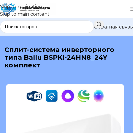
Skip to navigation
Skip to main content
Обратная связь
В каталог
Сплит-система инверторного
типа Ballu BSPKI-24HN8_24Y
комплект