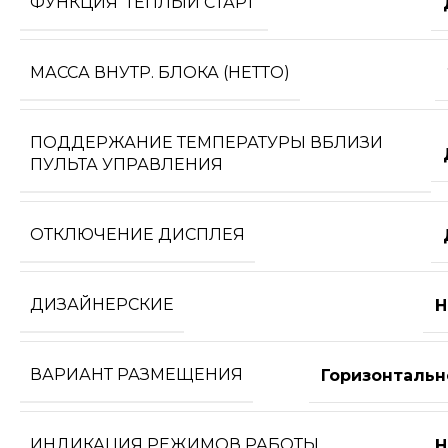
ФУНКЦИЯ 'ТЕПЛЫЙ СТАРТ'
МАССА ВНУТР. БЛОКА (НЕТТО)
ПОДДЕРЖАНИЕ ТЕМПЕРАТУРЫ ВБЛИЗИ
ПУЛЬТА УПРАВЛЕНИЯ
ОТКЛЮЧЕНИЕ ДИСПЛЕЯ
ДИЗАЙНЕРСКИЕ
Н
ВАРИАНТ РАЗМЕЩЕНИЯ
Горизонтальн
ИНДИКАЦИЯ РЕЖИМОВ РАБОТЫ
Н