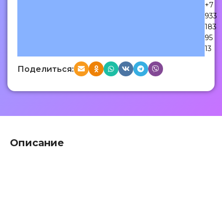
+7
933
183
95
13
Поделиться:
Описание