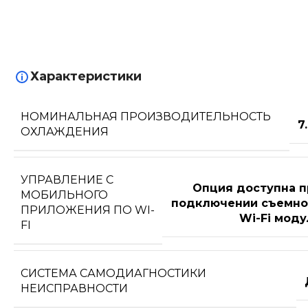
Характеристики
НОМИНАЛЬНАЯ ПРОИЗВОДИТЕЛЬНОСТЬ
7
ОХЛАЖДЕНИЯ
УПРАВЛЕНИЕ C
Опция доступна п
МОБИЛЬНОГО
подключении съемно
ПРИЛОЖЕНИЯ ПО WI-
Wi-Fi моду
FI
СИСТЕМА САМОДИАГНОСТИКИ
НЕИСПРАВНОСТИ