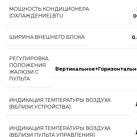
МОЩНОСТЬ КОНДИЦИОНЕРА
(ОХЛАЖДЕНИЕ),BTU
0
ШИРИНА ВНЕШНЕГО БЛОКА
0
РЕГУЛИРОВКА
ПОЛОЖЕНИЯ
Вертикальное+Горизонтальн
ЖАЛЮЗИ С
ПУЛЬТА
ИНДИКАЦИЯ ТЕМПЕРАТУРЫ ВОЗДУХА
(ВБЛИЗИ УСТРОЙСТВА)
ИНДИКАЦИЯ ТЕМПЕРАТУРЫ ВОЗДУХА
(ВБЛИЗИ ПУЛЬТА УПРАВЛЕНИЯ)