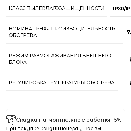
КЛАСС ПЫЛЕВЛАГОЗАЩИЩЕННОСТИ
IPX0/I
НОМИНАЛЬНАЯ ПРОИЗВОДИТЕЛЬНОСТЬ
7
ОБОГРЕВА
РЕЖИМ РАЗМОРАЖИВАНИЯ ВНЕШНЕГО
БЛОКА
РЕГУЛИРОВКА ТЕМПЕРАТУРЫ ОБОГРЕВА
Скидка на монтажные работы 15%
При покупке кондиционера у нас вы