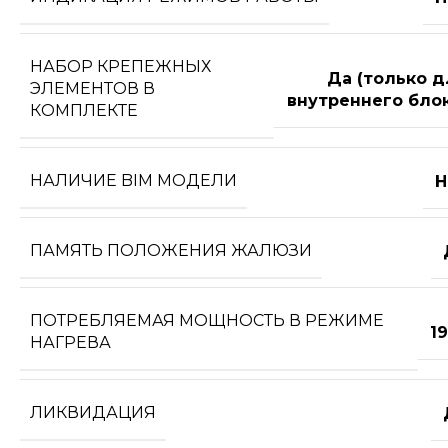
НАБОР КРЕПЕЖНЫХ
Да (только д
ЭЛЕМЕНТОВ В
внутреннего блок
КОМПЛЕКТЕ
НАЛИЧИЕ BIM МОДЕЛИ
Н
ПАМЯТЬ ПОЛОЖЕНИЯ ЖАЛЮЗИ
ПОТРЕБЛЯЕМАЯ МОЩНОСТЬ В РЕЖИМЕ
1
НАГРЕВА
ЛИКВИДАЦИЯ