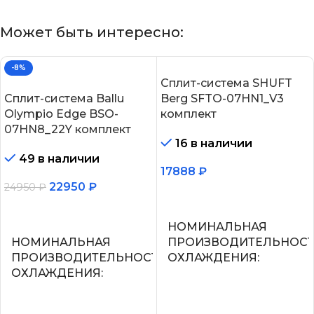
Может быть интересно:
-8%
Сплит-система SHUFT
Сплит-система Ballu
Berg SFTO-07HN1_V3
Olympio Edge BSO-
комплект
07HN8_22Y комплект
16 в наличии
49 в наличии
17888
₽
22950
₽
24950
₽
В корзину
В корзину
НОМИНАЛЬНАЯ
НОМИНАЛЬНАЯ
ПРОИЗВОДИТЕЛЬНОС
ПРОИЗВОДИТЕЛЬНОСТЬ
ОХЛАЖДЕНИЯ
ОХЛАЖДЕНИЯ
2.2
2.05