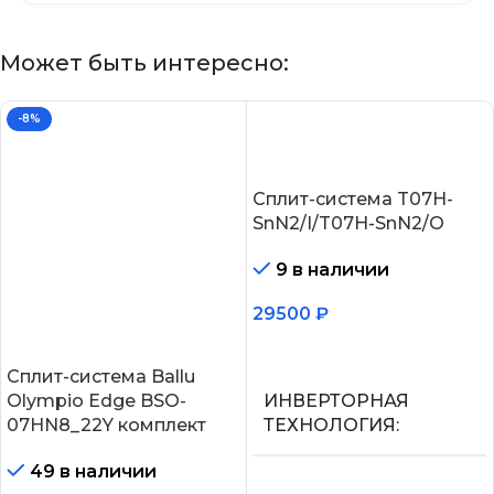
Может быть интересно:
-8%
Сплит-система T07H-
SnN2/I/T07H-SnN2/O
9 в наличии
29500
₽
В корзину
Сплит-система Ballu
Olympio Edge BSO-
ИНВЕРТОРНАЯ
07HN8_22Y комплект
ТЕХНОЛОГИЯ
49 в наличии
Нет