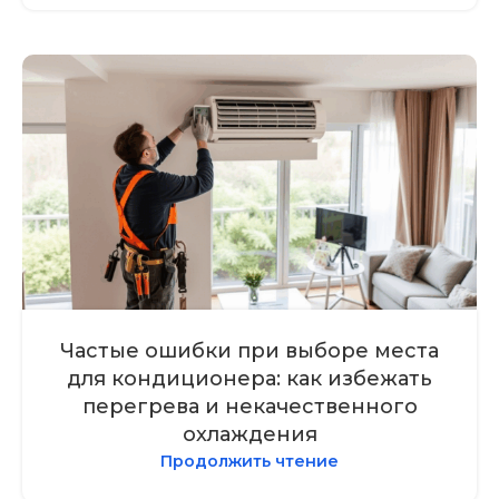
Частые ошибки при выборе места
для кондиционера: как избежать
перегрева и некачественного
охлаждения
Продолжить чтение