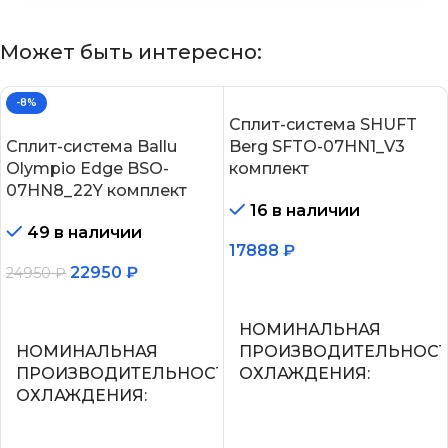
Может быть интересно:
-8%
Сплит-система SHUFT
Сплит-система Ballu
Berg SFTO-07HN1_V3
Olympio Edge BSO-
комплект
07HN8_22Y комплект
16 в наличии
49 в наличии
17888
₽
22950
₽
24950
₽
В корзину
В корзину
НОМИНАЛЬНАЯ
НОМИНАЛЬНАЯ
ПРОИЗВОДИТЕЛЬНОС
ПРОИЗВОДИТЕЛЬНОСТЬ
ОХЛАЖДЕНИЯ
ОХЛАЖДЕНИЯ
2.2