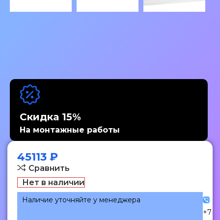
Скидка 15%
На монтажные работы
45113
₽
Сравнить
Нет в наличии
Наличие уточняйте у менеджера
+7