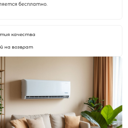
яется бесплатно.
тия качества
ей на возврат