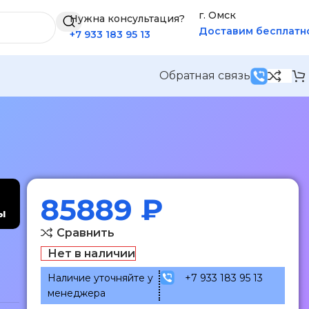
г. Омск
Нужна консультация?
Доставим бесплатн
+7 933 183 95 13
Обратная связь
85889
₽
ы
Сравнить
Нет в наличии
Наличие уточняйте у
+7 933 183 95 13
менеджера