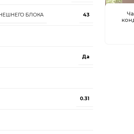
Ча
ВНЕШНЕГО БЛОКА
43
кон
Да
0.31