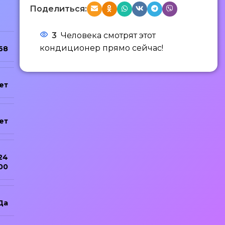
Поделиться:
3
Человека смотрят этот
кондиционер прямо сейчас!
68
ет
ет
24
00
Да