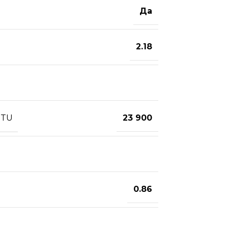
Да
2.18
BTU
23 900
0.86