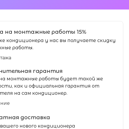
а на монтажные работы 15%
ке кондиционера у нас вы получаете скидку
ные работы.
нтажа
нительная гарантия
на монтажные работы будет такой же
сти, как и официальная гарантия от
теля на сам кондиционер.
ание
латная доставка
вашего нового кондиционера