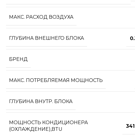
МАКС. РАСХОД ВОЗДУХА
ГЛУБИНА ВНЕШНЕГО БЛОКА
0
БРЕНД
МАКС. ПОТРЕБЛЯЕМАЯ МОЩНОСТЬ
ГЛУБИНА ВНУТР. БЛОКА
МОЩНОСТЬ КОНДИЦИОНЕРА
341
(ОХЛАЖДЕНИЕ),BTU