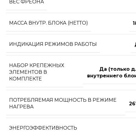
ВЕС ФРЕОНА
МАССА ВНУТР. БЛОКА (НЕТТО)
1
ИНДИКАЦИЯ РЕЖИМОВ РАБОТЫ
НАБОР КРЕПЕЖНЫХ
Да (только д
ЭЛЕМЕНТОВ В
внутреннего блок
КОМПЛЕКТЕ
ПОТРЕБЛЯЕМАЯ МОЩНОСТЬ В РЕЖИМЕ
26
НАГРЕВА
ЭНЕРГОЭФФЕКТИВНОСТЬ