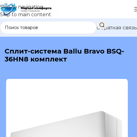
Skip to navigation
Skip to main content
Обратная связь
В каталог
Сплит-система Ballu Bravo BSQ-
36HN8 комплект