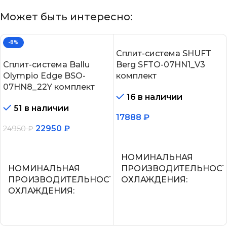
Может быть интересно:
-8%
Сплит-система SHUFT
Сплит-система Ballu
Berg SFTO-07HN1_V3
Olympio Edge BSO-
комплект
07HN8_22Y комплект
16 в наличии
51 в наличии
17888
₽
22950
₽
24950
₽
В корзину
В корзину
НОМИНАЛЬНАЯ
НОМИНАЛЬНАЯ
ПРОИЗВОДИТЕЛЬНОС
ПРОИЗВОДИТЕЛЬНОСТЬ
ОХЛАЖДЕНИЯ
ОХЛАЖДЕНИЯ
2.2
2.05