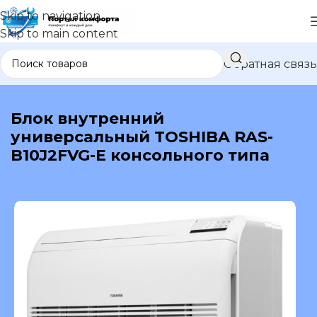
Skip to navigation
Skip to main content
Обратная связь
В каталог
Блок внутренний
универсальный TOSHIBA RAS-
B10J2FVG-E консольного типа