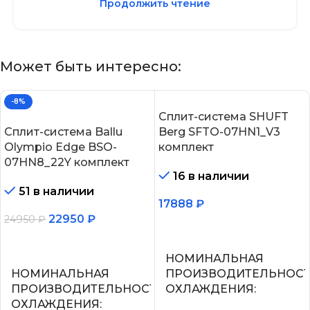
Продолжить чтение
Может быть интересно:
-8%
Сплит-система SHUFT
Сплит-система Ballu
Berg SFTO-07HN1_V3
Olympio Edge BSO-
комплект
07HN8_22Y комплект
16 в наличии
51 в наличии
17888
₽
22950
₽
24950
₽
В корзину
В корзину
НОМИНАЛЬНАЯ
НОМИНАЛЬНАЯ
ПРОИЗВОДИТЕЛЬНОС
ПРОИЗВОДИТЕЛЬНОСТЬ
ОХЛАЖДЕНИЯ
ОХЛАЖДЕНИЯ