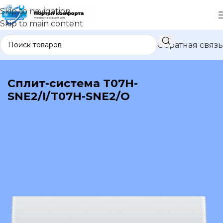
Skip to navigation
Skip to main content
Обратная связь
В каталог
Сплит-система T07H-
SNE2/I/T07H-SNE2/O