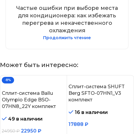
Частые ошибки при выборе места
для кондиционера: как избежать
перегрева и некачественного
охлаждения
Продолжить чтение
Может быть интересно:
-8%
Сплит-система SHUFT
Сплит-система Ballu
Berg SFTO-07HN1_V3
Olympio Edge BSO-
комплект
07HN8_22Y комплект
16 в наличии
49 в наличии
17888
₽
22950
₽
24950
₽