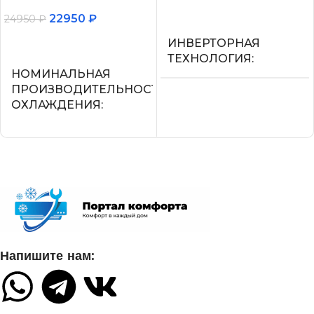
В корзину
22950
₽
24950
₽
В корзину
ИНВЕРТОРНАЯ
ТЕХНОЛОГИЯ
НОМИНАЛЬНАЯ
ПРОИЗВОДИТЕЛЬНОСТЬ
Нет
ОХЛАЖДЕНИЯ
МАКС.
2.05
ПРОИЗВОДИТЕЛЬНОС
ОХЛАЖДЕНИЯ (1)
СЕТЕВОЙ КАБЕЛЬ
2,25
УПРАВЛЕНИЕ C МОБИЛЬНОГО
ПРИЛОЖЕНИЯ ПО WI-FI
ПОТРЕБЛЯЕМАЯ
Напишите нам:
МОЩНОСТЬ В РЕЖИМЕ
ОХЛАЖДЕНИЯ
Нет
0,700