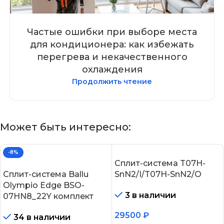
Частые ошибки при выборе места
для кондиционера: как избежать
перегрева и некачественного
охлаждения
Продолжить чтение
Может быть интересно:
-8%
Сплит-система T07H-
Сплит-система Ballu
SnN2/I/T07H-SnN2/O
Olympio Edge BSO-
3 в наличии
07HN8_22Y комплект
29500
₽
34 в наличии