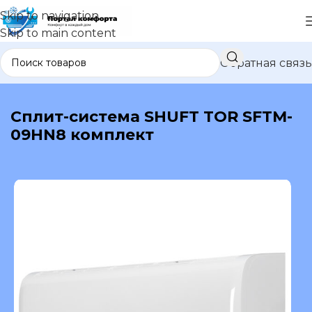
Skip to navigation
Skip to main content
Обратная связь
В каталог
Сплит-система SHUFT TOR SFTM-
09HN8 комплект