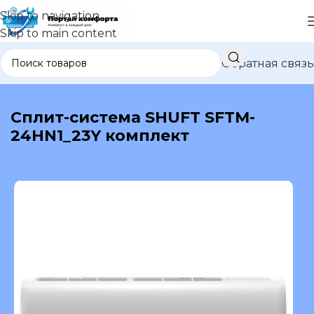
Skip to navigation
Skip to main content
Обратная связь
В каталог
Сплит-система SHUFT SFTM-
24HN1_23Y комплект