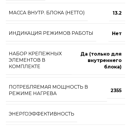
МАССА ВНУТР. БЛОКА (НЕТТО)
13.2
ИНДИКАЦИЯ РЕЖИМОВ РАБОТЫ
Нет
НАБОР КРЕПЕЖНЫХ
Да (только для
ЭЛЕМЕНТОВ В
внутреннего
КОМПЛЕКТЕ
блока)
ПОТРЕБЛЯЕМАЯ МОЩНОСТЬ В
2355
РЕЖИМЕ НАГРЕВА
ЭНЕРГОЭФФЕКТИВНОСТЬ