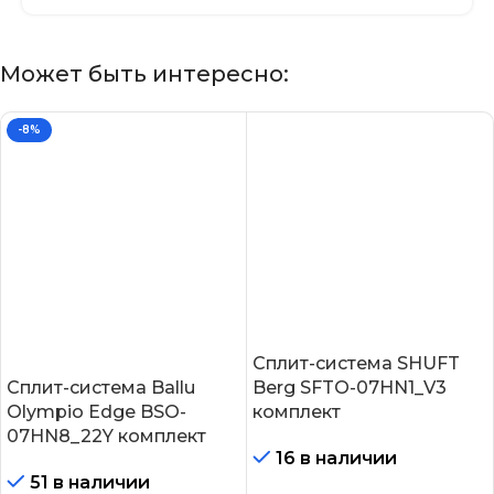
Может быть интересно:
-8%
Сплит-система SHUFT
Сплит-система Ballu
Berg SFTO-07HN1_V3
Olympio Edge BSO-
комплект
07HN8_22Y комплект
16 в наличии
51 в наличии