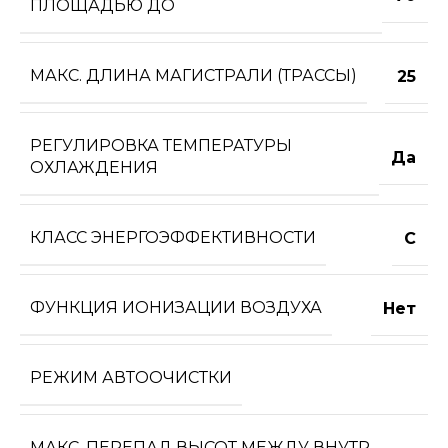
ПЛОЩАДЬЮ ДО
МАКС. ДЛИНА МАГИСТРАЛИ (ТРАССЫ)
25
РЕГУЛИРОВКА ТЕМПЕРАТУРЫ
Да
ОХЛАЖДЕНИЯ
КЛАСС ЭНЕРГОЭФФЕКТИВНОСТИ
C
ФУНКЦИЯ ИОНИЗАЦИИ ВОЗДУХА
Нет
РЕЖИМ АВТООЧИСТКИ
МАКС. ПЕРЕПАД ВЫСОТ МЕЖДУ ВНУТР.