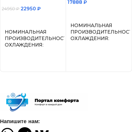
17888
₽
22950
₽
24950
₽
В корзину
В корзину
НОМИНАЛЬНАЯ
НОМИНАЛЬНАЯ
ПРОИЗВОДИТЕЛЬНОС
ПРОИЗВОДИТЕЛЬНОСТЬ
ОХЛАЖДЕНИЯ
ОХЛАЖДЕНИЯ
2.2
2.05
УПРАВЛЕНИЕ ГОЛОСО
СЕТЕВОЙ КАБЕЛЬ
СЕТЕВОЙ КАБЕЛЬ
УПРАВЛЕНИЕ C МОБИЛЬНОГО
ПРИЛОЖЕНИЯ ПО WI-FI
УПРАВЛЕНИЕ C МОБИ
ПРИЛОЖЕНИЯ ПО WI-FI
Нет
Напишите нам:
Опция доступна при подклю