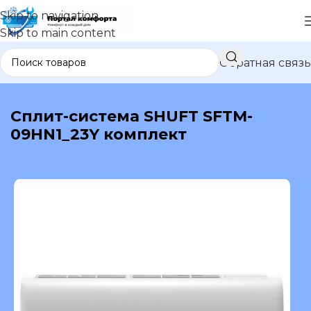
Skip to navigation
Skip to main content
Обратная связь
В каталог
Сплит-система SHUFT SFTM-
09HN1_23Y комплект