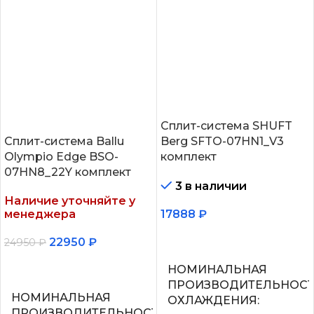
Сплит-система SHUFT
Сплит-система Ballu
Berg SFTO-07HN1_V3
Olympio Edge BSO-
комплект
07HN8_22Y комплект
3 в наличии
Наличие уточняйте у
менеджера
17888
₽
В корзину
22950
₽
24950
₽
Подробнее
НОМИНАЛЬНАЯ
ПРОИЗВОДИТЕЛЬНОС
НОМИНАЛЬНАЯ
ОХЛАЖДЕНИЯ
ПРОИЗВОДИТЕЛЬНОСТЬ