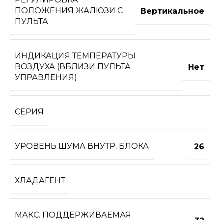
ПОЛОЖЕНИЯ ЖАЛЮЗИ С
Вертикальное
ПУЛЬТА
ИНДИКАЦИЯ ТЕМПЕРАТУРЫ
ВОЗДУХА (ВБЛИЗИ ПУЛЬТА
Нет
УПРАВЛЕНИЯ)
СЕРИЯ
УРОВЕНЬ ШУМА ВНУТР. БЛОКА
26
ХЛАДАГЕНТ
МАКС. ПОДДЕРЖИВАЕМАЯ