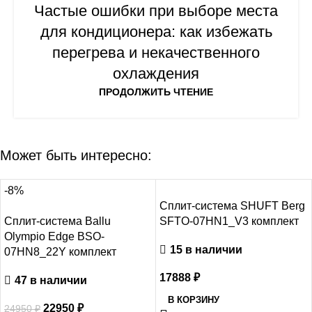
Частые ошибки при выборе места
для кондиционера: как избежать
перегрева и некачественного
охлаждения
ПРОДОЛЖИТЬ ЧТЕНИЕ
Может быть интересно:
-8%
Сплит-система SHUFT Berg
Сплит-система Ballu
SFTO-07HN1_V3 комплект
Olympio Edge BSO-
15 в наличии
07HN8_22Y комплект
17888
₽
47 в наличии
В КОРЗИНУ
22950
₽
24950
₽