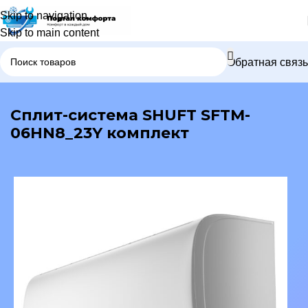
Skip to navigation
Skip to main content
Обратная связь
В каталог
Сплит-система SHUFT SFTM-
06HN8_23Y комплект