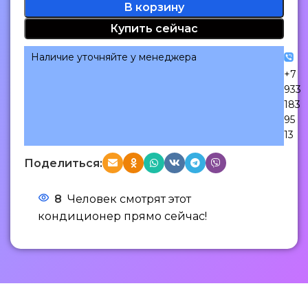
В корзину
Купить сейчас
Наличие уточняйте у менеджера
+7
933
183
95
13
Поделиться:
8
Человек смотрят этот
кондиционер прямо сейчас!