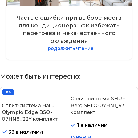
Частые ошибки при выборе места
для кондиционера: как избежать
перегрева и некачественного
охлаждения
Продолжить чтение
Может быть интересно:
-8%
Сплит-система SHUFT
Сплит-система Ballu
Berg SFTO-07HN1_V3
Olympio Edge BSO-
комплект
07HN8_22Y комплект
1 в наличии
33 в наличии
17888
₽