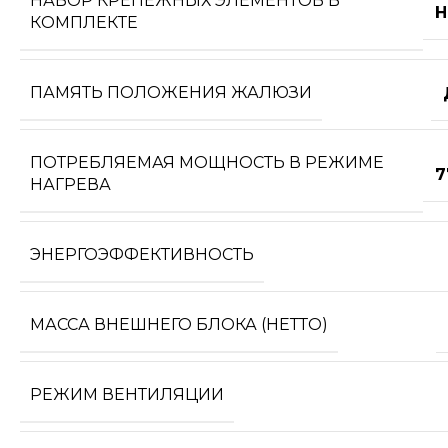
НАБОР КРЕПЕЖНЫХ ЭЛЕМЕНТОВ В
Н
КОМПЛЕКТЕ
ПАМЯТЬ ПОЛОЖЕНИЯ ЖАЛЮЗИ
ПОТРЕБЛЯЕМАЯ МОЩНОСТЬ В РЕЖИМЕ
7
НАГРЕВА
ЭНЕРГОЭФФЕКТИВНОСТЬ
МАССА ВНЕШНЕГО БЛОКА (НЕТТО)
РЕЖИМ ВЕНТИЛЯЦИИ