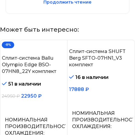
Продолжить чтение
Может быть интересно:
-8%
Сплит-система SHUFT
Сплит-система Ballu
Berg SFTO-07HN1_V3
Olympio Edge BSO-
комплект
07HN8_22Y комплект
16 в наличии
51 в наличии
17888
₽
22950
₽
24950
₽
В корзину
В корзину
НОМИНАЛЬНАЯ
НОМИНАЛЬНАЯ
ПРОИЗВОДИТЕЛЬНОС
ПРОИЗВОДИТЕЛЬНОСТЬ
ОХЛАЖДЕНИЯ
ОХЛАЖДЕНИЯ