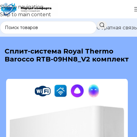
Skip to navigation
Skip to main content
Обратная связь
В каталог
Сплит-система Royal Thermo
Barocco RTB-09HN8_V2 комплект