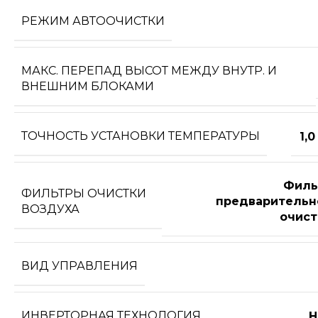
РЕЖИМ АВТООЧИСТКИ
МАКС. ПЕРЕПАД ВЫСОТ МЕЖДУ ВНУТР. И
ВНЕШНИМ БЛОКАМИ
ТОЧНОСТЬ УСТАНОВКИ ТЕМПЕРАТУРЫ
1,0
Филь
ФИЛЬТРЫ ОЧИСТКИ
предварительн
ВОЗДУХА
очист
ВИД УПРАВЛЕНИЯ
ИНВЕРТОРНАЯ ТЕХНОЛОГИЯ
Н