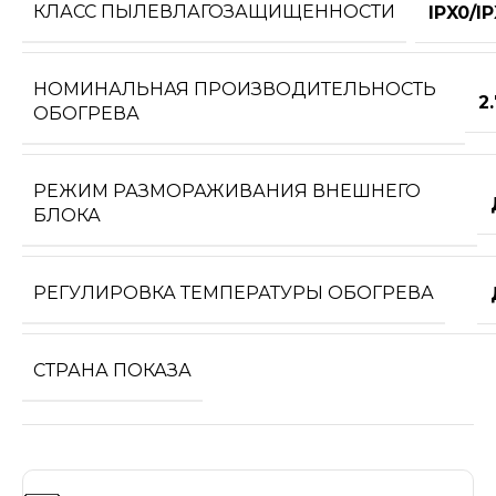
КЛАСС ПЫЛЕВЛАГОЗАЩИЩЕННОСТИ
IPX0/I
НОМИНАЛЬНАЯ ПРОИЗВОДИТЕЛЬНОСТЬ
2
ОБОГРЕВА
РЕЖИМ РАЗМОРАЖИВАНИЯ ВНЕШНЕГО
БЛОКА
РЕГУЛИРОВКА ТЕМПЕРАТУРЫ ОБОГРЕВА
СТРАНА ПОКАЗА