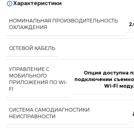
Характеристики
НОМИНАЛЬНАЯ ПРОИЗВОДИТЕЛЬНОСТЬ
2
ОХЛАЖДЕНИЯ
СЕТЕВОЙ КАБЕЛЬ
УПРАВЛЕНИЕ C
Опция доступна п
МОБИЛЬНОГО
подключении съемно
ПРИЛОЖЕНИЯ ПО WI-
Wi-Fi моду
FI
СИСТЕМА САМОДИАГНОСТИКИ
НЕИСПРАВНОСТИ