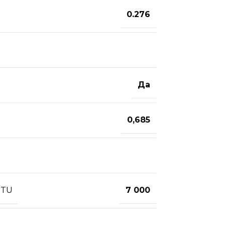
0.276
Да
0,685
BTU
7 000