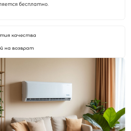
яется бесплатно.
тия качества
ей на возврат