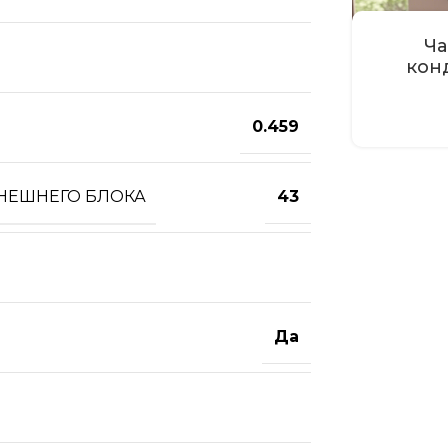
Ча
кон
0.459
ВНЕШНЕГО БЛОКА
43
Да