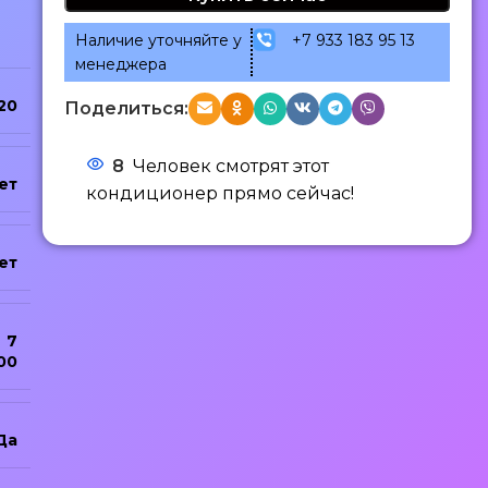
Наличие уточняйте у
+7 933 183 95 13
менеджера
20
Поделиться:
8
Человек смотрят этот
ет
кондиционер прямо сейчас!
ет
7
00
Да