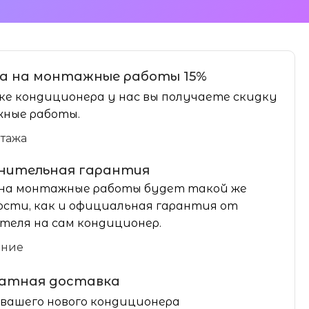
а на монтажные работы 15%
ке кондиционера у нас вы получаете скидку
ные работы.
нтажа
нительная гарантия
на монтажные работы будет такой же
сти, как и официальная гарантия от
теля на сам кондиционер.
ание
латная доставка
вашего нового кондиционера