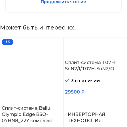
Продолжить чтение
Может быть интересно:
-8%
Сплит-система T07H-
SnN2/I/T07H-SnN2/O
3 в наличии
29500
₽
В корзину
Сплит-система Ballu
Olympio Edge BSO-
ИНВЕРТОРНАЯ
07HN8_22Y комплект
ТЕХНОЛОГИЯ