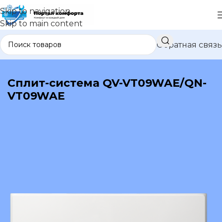
Skip to navigation
Skip to main content
Обратная связь
В каталог
Сплит-система QV-VT09WAE/QN-
VT09WAE