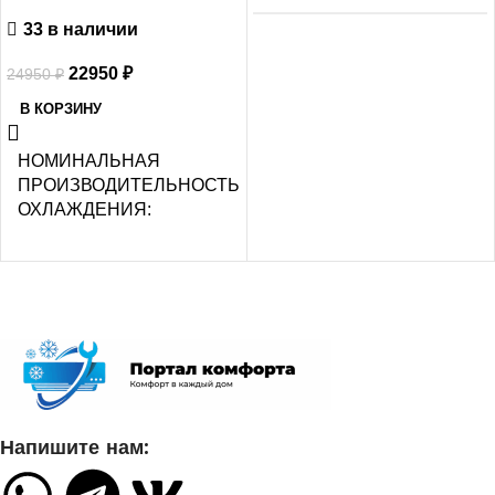
33 в наличии
Нет
22950
₽
24950
₽
МАКС.
В КОРЗИНУ
ПРОИЗВОДИТЕЛЬНОСТЬ
ОХЛАЖДЕНИЯ (1)
НОМИНАЛЬНАЯ
ПРОИЗВОДИТЕЛЬНОСТЬ
ОХЛАЖДЕНИЯ
2,25
2.05
ПОТРЕБЛЯЕМАЯ
МОЩНОСТЬ В РЕЖИМЕ
ОХЛАЖДЕНИЯ
СЕТЕВОЙ КАБЕЛЬ
0,700
УПРАВЛЕНИЕ C МОБИЛЬНОГО
ПРИЛОЖЕНИЯ ПО WI-FI
ДИАМЕТР ТРУБ
Напишите нам:
(ЖИДКОСТЬ)
Нет