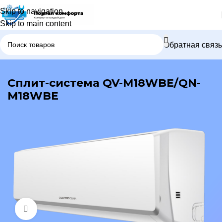
Skip to navigation
Skip to main content
Обратная связь
В каталог
Сплит-система QV-M18WBE/QN-
M18WBE
Нажмите, чтобы увеличить изображение