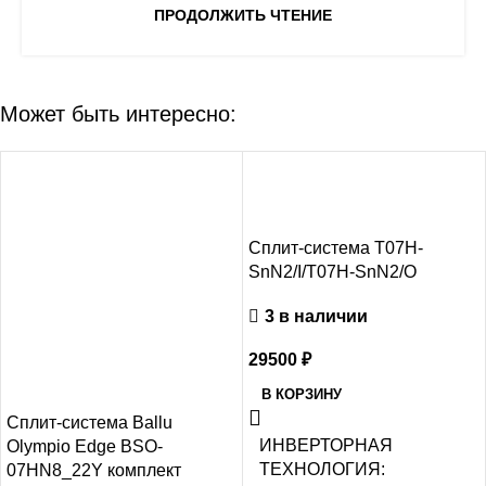
ПРОДОЛЖИТЬ ЧТЕНИЕ
Может быть интересно:
-8%
Сплит-система T07H-
SnN2/I/T07H-SnN2/O
3 в наличии
29500
₽
В КОРЗИНУ
Сплит-система Ballu
ИНВЕРТОРНАЯ
Olympio Edge BSO-
ТЕХНОЛОГИЯ
07HN8_22Y комплект