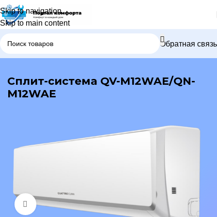
Skip to navigation
Skip to main content
Обратная связь
В каталог
Сплит-система QV-M12WAE/QN-
M12WAE
Нажмите, чтобы увеличить изображение