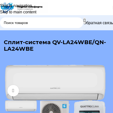
Skip to navigation
Skip to main content
Обратная связь
В каталог
Сплит-система QV-LA24WBE/QN-
LA24WBE
Нажмите, чтобы увеличить изображение