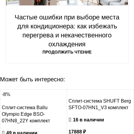
Частые ошибки при выборе места
для кондиционера: как избежать
перегрева и некачественного
охлаждения
ПРОДОЛЖИТЬ ЧТЕНИЕ
Может быть интересно:
-8%
Сплит-система SHUFT Berg
Сплит-система Ballu
SFTO-07HN1_V3 комплект
Olympio Edge BSO-
16 в наличии
07HN8_22Y комплект
17888
₽
49 в наличии