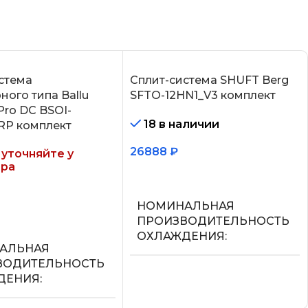
стема
Сплит-система SHUFT Berg
ного типа Ballu
SFTO-12HN1_V3 комплект
Pro DC BSOI-
18 в наличии
RP комплект
26888
₽
уточняйте у
ра
В корзину
НОМИНАЛЬНАЯ
ее
ПРОИЗВОДИТЕЛЬНОСТЬ
ОХЛАЖДЕНИЯ
АЛЬНАЯ
ВОДИТЕЛЬНОСТЬ
3.6
ДЕНИЯ