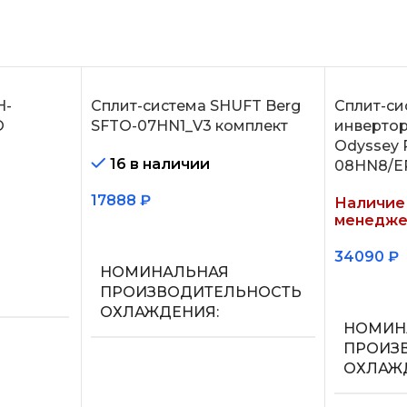
H-
Сплит-система SHUFT Berg
Сплит-си
O
SFTO-07HN1_V3 комплект
инвертор
Odyssey 
16 в наличии
08HN8/E
17888
₽
Наличие 
менедже
В корзину
34090
₽
НОМИНАЛЬНАЯ
Подробн
ПРОИЗВОДИТЕЛЬНОСТЬ
ОХЛАЖДЕНИЯ
НОМИН
ПРОИЗ
2.2
ОХЛАЖ