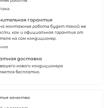
ные работы.
нтажа
нительная гарантия
на монтажные работы будет такой же
сти, как и официальная гарантия от
теля на сам кондиционер.
ание
латная доставка
вашего нового кондиционера
яется бесплатно.
тия качества