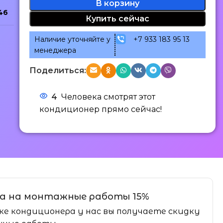
В корзину
46
Купить сейчас
Наличие уточняйте у
+7 933 183 95 13
менеджера
Поделиться:
4
Человека смотрят этот
кондиционер прямо сейчас!
а на монтажные работы 15%
ке кондиционера у нас вы получаете скидку