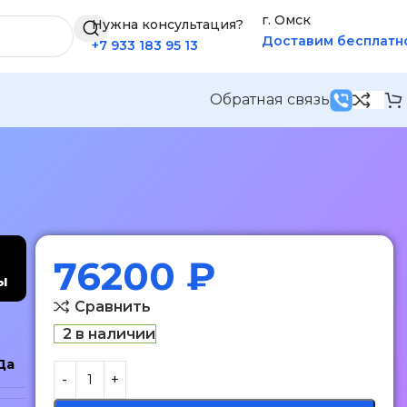
г. Омск
Нужна консультация?
Доставим бесплатн
+7 933 183 95 13
Обратная связь
76200
₽
ы
Сравнить
2 в наличии
Да