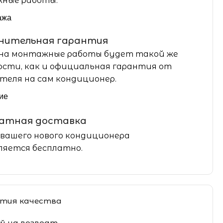
ные работы.
ажа
нительная гарантия
на монтажные работы будет такой же
сти, как и официальная гарантия от
теля на сам кондиционер.
ие
латная доставка
вашего нового кондиционера
яется бесплатно.
тия качества
ей на возврат