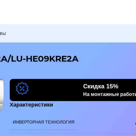
ывы
2A/LU-HE09KRE2A
Скидка 15%
На монтажные работ
бражение
Характеристики
ИНВЕРТОРНАЯ ТЕХНОЛОГИЯ