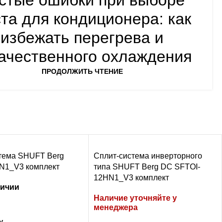
стые ошибки при выборе
та для кондиционера: как
избежать перегрева и
ачественного охлаждения
ПРОДОЛЖИТЬ ЧТЕНИЕ
тема SHUFT Berg
Сплит-система инверторного
N1_V3 комплект
типа SHUFT Berg DC SFTOI-
12HN1_V3 комплект
личии
Наличие уточняйте у
менеджера