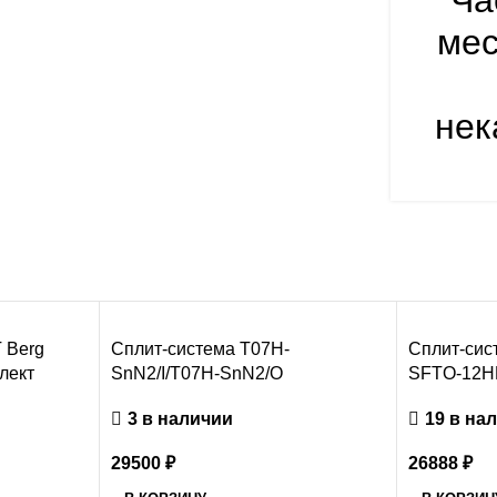
Ча
мес
нек
 Berg
Сплит-система T07H-
Сплит-сис
лект
SnN2/I/T07H-SnN2/O
SFTO-12H
3 в наличии
19 в на
29500
₽
26888
₽