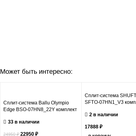
Может быть интересно:
-8%
Сплит-система SHUFT
SFTO-07HN1_V3 комп
Сплит-система Ballu Olympio
Edge BSO-07HN8_22Y комплект
2 в наличии
33 в наличии
17888
₽
22950
₽
24950
₽