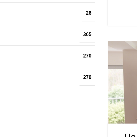
26
365
270
270