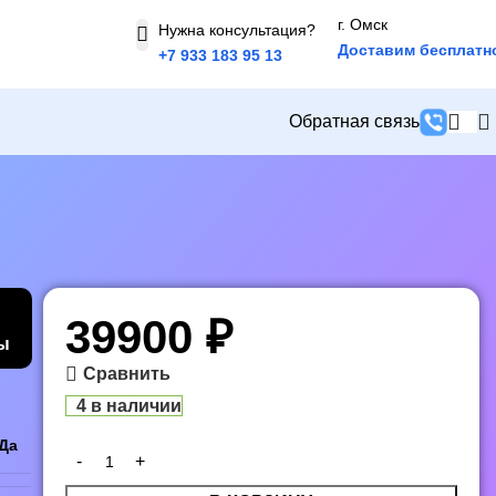
г. Омск
Нужна консультация?
Доставим бесплатн
+7 933 183 95 13
Обратная связь
39900
₽
ы
Сравнить
4 в наличии
Да