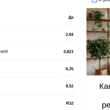
Да
2,64
НИЯ
0,823
6,35
Ка
9,52
р
R32