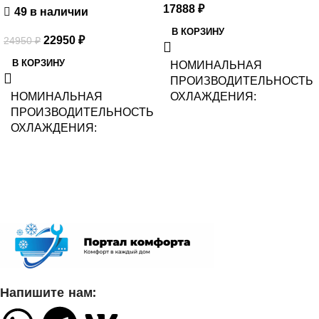
17888
₽
49 в наличии
В КОРЗИНУ
22950
₽
24950
₽
В КОРЗИНУ
НОМИНАЛЬНАЯ
ПРОИЗВОДИТЕЛЬНОСТЬ
НОМИНАЛЬНАЯ
ОХЛАЖДЕНИЯ
ПРОИЗВОДИТЕЛЬНОСТЬ
ОХЛАЖДЕНИЯ
2.2
2.05
УПРАВЛЕНИЕ ГОЛОСОМ
СЕТЕВОЙ КАБЕЛЬ
СЕТЕВОЙ КАБЕЛЬ
УПРАВЛЕНИЕ C МОБИЛЬНОГО
УПРАВЛЕНИЕ C МОБИЛЬ
ПРИЛОЖЕНИЯ ПО WI-FI
ПРИЛОЖЕНИЯ ПО WI-FI
Напишите нам:
Нет
Опция доступна при подключе