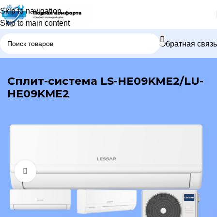
Skip to navigation
Skip to main content
Обратная связь
В каталог
Сплит-система LS-HE09KME2/LU-
HE09KME2
Нажмите, чтобы увеличить изображение