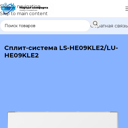
Skip to navigation
Skip to main content
Обратная связь
В каталог
Сплит-система LS-HE09KLE2/LU-
HE09KLE2