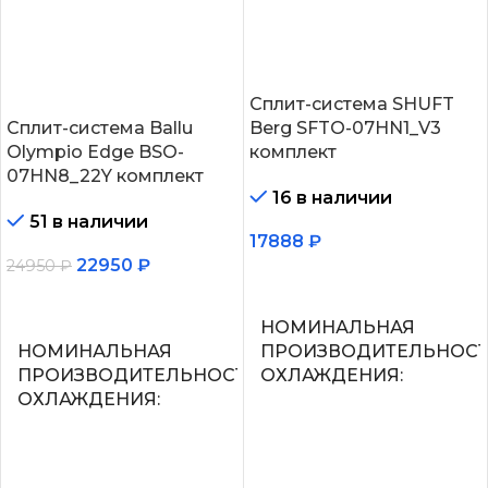
Сплит-система SHUFT
Сплит-система Ballu
Berg SFTO-07HN1_V3
Olympio Edge BSO-
комплект
07HN8_22Y комплект
16 в наличии
51 в наличии
17888
₽
22950
₽
24950
₽
В корзину
В корзину
НОМИНАЛЬНАЯ
НОМИНАЛЬНАЯ
ПРОИЗВОДИТЕЛЬНОС
ПРОИЗВОДИТЕЛЬНОСТЬ
ОХЛАЖДЕНИЯ
ОХЛАЖДЕНИЯ
2.2
2.05