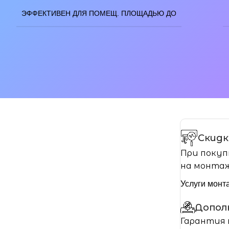
ЭФФЕКТИВЕН ДЛЯ ПОМЕЩ. ПЛОЩАДЬЮ ДО
Скидк
При покуп
на монтаж
Услуги монт
Допол
Гарантия 