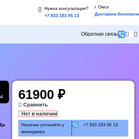
г. Омск
Нужна консультация?
Доставим бесплатн
+7 933 183 95 13
Обратная связь
61900
₽
ы
Сравнить
Нет в наличии
Наличие уточняйте у
+7 933 183 95 13
Да
менеджера