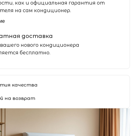
сти, как и официальная гарантия от
теля на сам кондиционер.
ие
латная доставка
вашего нового кондиционера
яется бесплатно.
тия качества
ей на возврат