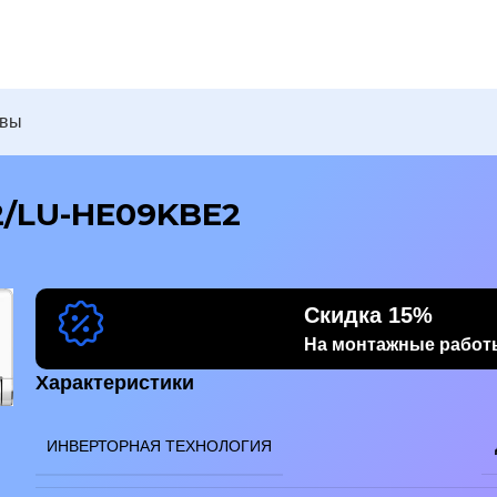
ывы
2/LU-HE09KBE2
Скидка 15%
На монтажные работ
бражение
Характеристики
ИНВЕРТОРНАЯ ТЕХНОЛОГИЯ