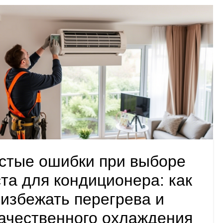
стые ошибки при выборе
та для кондиционера: как
избежать перегрева и
ачественного охлаждения