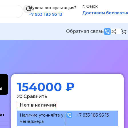
г. Омск
Нужна консультация?
Доставим бесплатн
+7 933 183 95 13
Обратная связь
154000
₽
ы
Сравнить
Нет в наличии
ет
Наличие уточняйте у
+7 933 183 95 13
менеджера