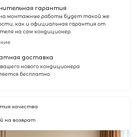
нительная гарантия
на монтажные работы будет такой же
сти, как и официальная гарантия от
теля на сам кондиционер.
ание
латная доставка
вашего нового кондиционера
яется бесплатно.
тия качества
ей на возврат