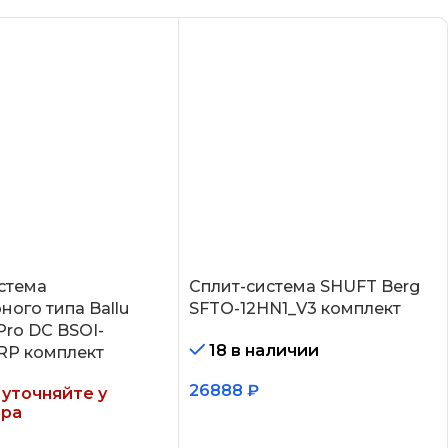
стема
Сплит-система SHUFT Berg
ного типа Ballu
SFTO-12HN1_V3 комплект
Pro DC BSOI-
18 в наличии
RP комплект
26888
₽
уточняйте у
ра
В корзину