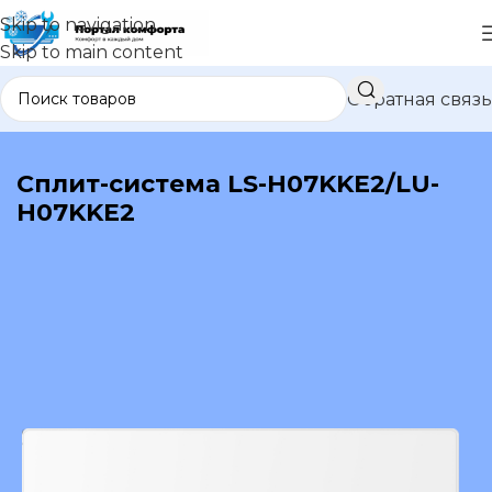
Skip to navigation
Skip to main content
Обратная связь
В каталог
Сплит-система LS-H07KKE2/LU-
H07KKE2