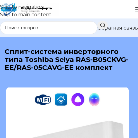
Skip to navigation
Skip to main content
Обратная связь
В каталог
Сплит-система инверторного
типа Toshiba Seiya RAS-B05CKVG-
EE/RAS-05CAVG-EE комплект