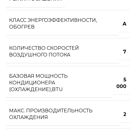
КЛАСС ЭНЕРГОЭФФЕКТИВНОСТИ,
A
ОБОГРЕВ
КОЛИЧЕСТВО СКОРОСТЕЙ
7
ВОЗДУШНОГО ПОТОКА
БАЗОВАЯ МОЩНОСТЬ
5
КОНДИЦИОНЕРА
000
(ОХЛАЖДЕНИЕ),BTU
МАКС. ПРОИЗВОДИТЕЛЬНОСТЬ
2
ОХЛАЖДЕНИЯ