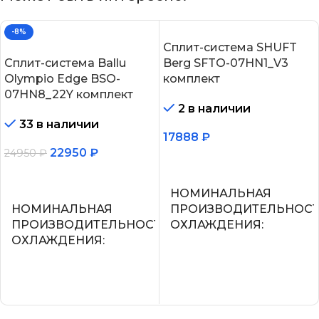
-8%
Сплит-система SHUFT
Сплит-система Ballu
Berg SFTO-07HN1_V3
Olympio Edge BSO-
комплект
07HN8_22Y комплект
2 в наличии
33 в наличии
17888
₽
22950
₽
24950
₽
В корзину
В корзину
НОМИНАЛЬНАЯ
НОМИНАЛЬНАЯ
ПРОИЗВОДИТЕЛЬНОС
ПРОИЗВОДИТЕЛЬНОСТЬ
ОХЛАЖДЕНИЯ
ОХЛАЖДЕНИЯ
2.2
2.05
УПРАВЛЕНИЕ ГОЛОСО
СЕТЕВОЙ КАБЕЛЬ