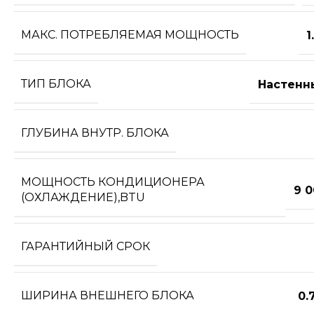
МАКС. ПОТРЕБЛЯЕМАЯ МОЩНОСТЬ
1
ТИП БЛОКА
Настенн
ГЛУБИНА ВНУТР. БЛОКА
МОЩНОСТЬ КОНДИЦИОНЕРА
9 
(ОХЛАЖДЕНИЕ),BTU
ГАРАНТИЙНЫЙ СРОК
ШИРИНА ВНЕШНЕГО БЛОКА
0.