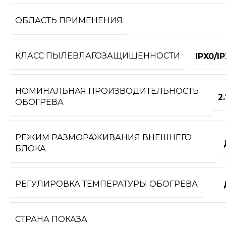
ОБЛАСТЬ ПРИМЕНЕНИЯ
КЛАСС ПЫЛЕВЛАГОЗАЩИЩЕННОСТИ
IPX0/I
НОМИНАЛЬНАЯ ПРОИЗВОДИТЕЛЬНОСТЬ
2
ОБОГРЕВА
РЕЖИМ РАЗМОРАЖИВАНИЯ ВНЕШНЕГО
БЛОКА
РЕГУЛИРОВКА ТЕМПЕРАТУРЫ ОБОГРЕВА
СТРАНА ПОКАЗА