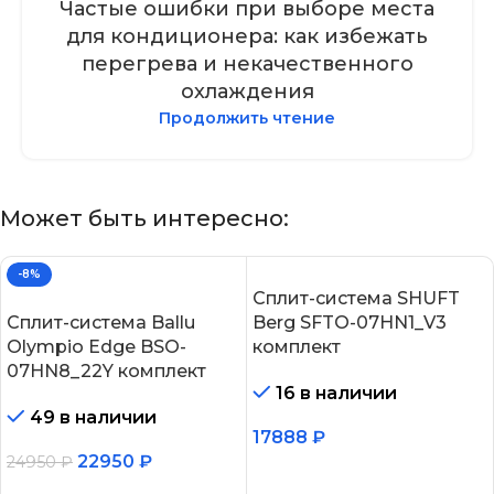
Частые ошибки при выборе места
для кондиционера: как избежать
перегрева и некачественного
охлаждения
Продолжить чтение
Может быть интересно:
-8%
Сплит-система SHUFT
Сплит-система Ballu
Berg SFTO-07HN1_V3
Olympio Edge BSO-
комплект
07HN8_22Y комплект
16 в наличии
49 в наличии
17888
₽
22950
₽
24950
₽
В корзину