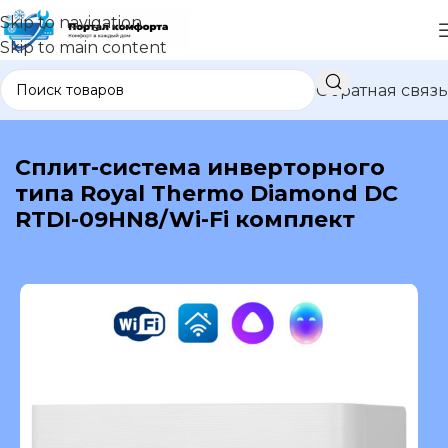
Skip to navigation
Skip to main content
Обратная связь
В каталог
Сплит-система инверторного
типа Royal Thermo Diamond DC
RTDI-09HN8/Wi-Fi комплект