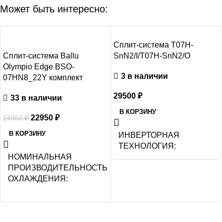
Может быть интересно:
-8%
Сплит-система T07H-
Сплит-система Ballu
SnN2/I/T07H-SnN2/O
Olympio Edge BSO-
3 в наличии
07HN8_22Y комплект
29500
₽
33 в наличии
В КОРЗИНУ
22950
₽
24950
₽
В КОРЗИНУ
ИНВЕРТОРНАЯ
ТЕХНОЛОГИЯ
НОМИНАЛЬНАЯ
ПРОИЗВОДИТЕЛЬНОСТЬ
Нет
ОХЛАЖДЕНИЯ
МАКС.
2.05
ПРОИЗВОДИТЕЛЬНОСТЬ
ОХЛАЖДЕНИЯ (1)