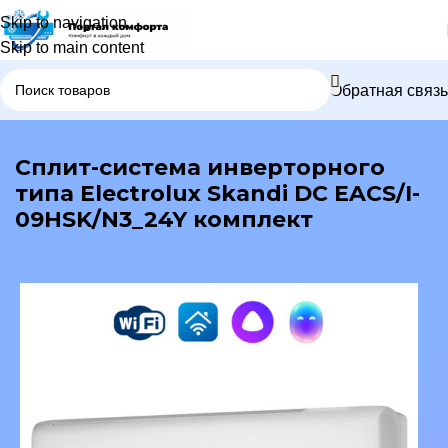
Skip to navigation
Skip to main content
Обратная связь
В каталог
Сплит-система инверторного
типа Electrolux Skandi DC EACS/I-
09HSK/N3_24Y комплект