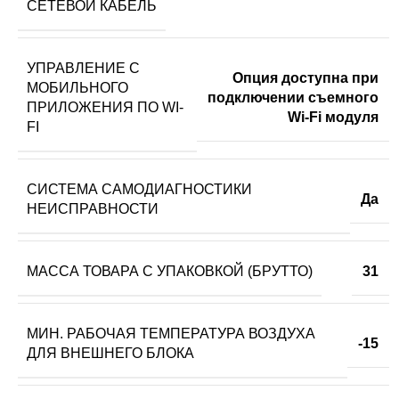
СЕТЕВОЙ КАБЕЛЬ
УПРАВЛЕНИЕ C
Опция доступна при
МОБИЛЬНОГО
подключении съемного
ПРИЛОЖЕНИЯ ПО WI-
Wi-Fi модуля
FI
СИСТЕМА САМОДИАГНОСТИКИ
Да
НЕИСПРАВНОСТИ
МАССА ТОВАРА С УПАКОВКОЙ (БРУТТО)
31
МИН. РАБОЧАЯ ТЕМПЕРАТУРА ВОЗДУХА
-15
ДЛЯ ВНЕШНЕГО БЛОКА