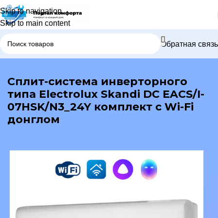
Skip to navigation
Skip to main content
Обратная связь
В каталог
Сплит-система инверторного
типа Electrolux Skandi DC EACS/I-
07HSK/N3_24Y комплект с Wi-Fi
донглом