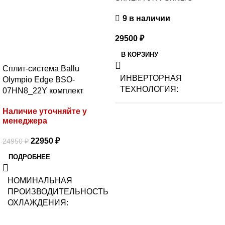
9 в наличии
29500
₽
В КОРЗИНУ
Сплит-система Ballu
ИНВЕРТОРНАЯ
Olympio Edge BSO-
ТЕХНОЛОГИЯ
07HN8_22Y комплект
Наличие уточняйте у
Нет
менеджера
22950
₽
24950
₽
МАКС.
ПРОИЗВОДИТЕЛЬНОСТЬ
ПОДРОБНЕЕ
ОХЛАЖДЕНИЯ (1)
НОМИНАЛЬНАЯ
ПРОИЗВОДИТЕЛЬНОСТЬ
2,25
ОХЛАЖДЕНИЯ
ПОТРЕБЛЯЕМАЯ