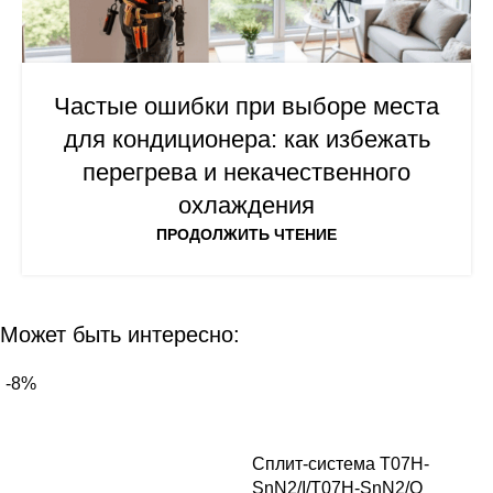
Частые ошибки при выборе места
для кондиционера: как избежать
перегрева и некачественного
охлаждения
ПРОДОЛЖИТЬ ЧТЕНИЕ
Может быть интересно:
-8%
Сплит-система T07H-
SnN2/I/T07H-SnN2/O