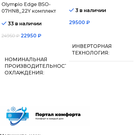
Olympio Edge BSO-
3 в наличии
07HN8_22Y комплект
29500
₽
33 в наличии
В корзину
22950
₽
24950
₽
В корзину
ИНВЕРТОРНАЯ
ТЕХНОЛОГИЯ
НОМИНАЛЬНАЯ
ПРОИЗВОДИТЕЛЬНОСТЬ
Нет
ОХЛАЖДЕНИЯ
МАКС.
2.05
ПРОИЗВОДИТЕЛЬНОС
ОХЛАЖДЕНИЯ (1)
СЕТЕВОЙ КАБЕЛЬ
2,25
УПРАВЛЕНИЕ C МОБИЛЬНОГО
ПРИЛОЖЕНИЯ ПО WI-FI
ПОТРЕБЛЯЕМАЯ