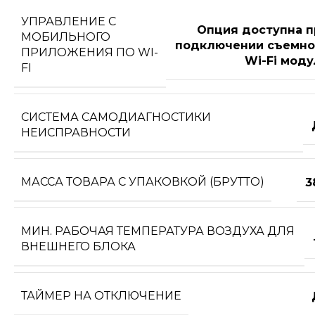
УПРАВЛЕНИЕ C
Опция доступна п
МОБИЛЬНОГО
подключении съемно
ПРИЛОЖЕНИЯ ПО WI-
Wi-Fi моду
FI
СИСТЕМА САМОДИАГНОСТИКИ
НЕИСПРАВНОСТИ
МАССА ТОВАРА С УПАКОВКОЙ (БРУТТО)
3
МИН. РАБОЧАЯ ТЕМПЕРАТУРА ВОЗДУХА ДЛЯ
ВНЕШНЕГО БЛОКА
ТАЙМЕР НА ОТКЛЮЧЕНИЕ