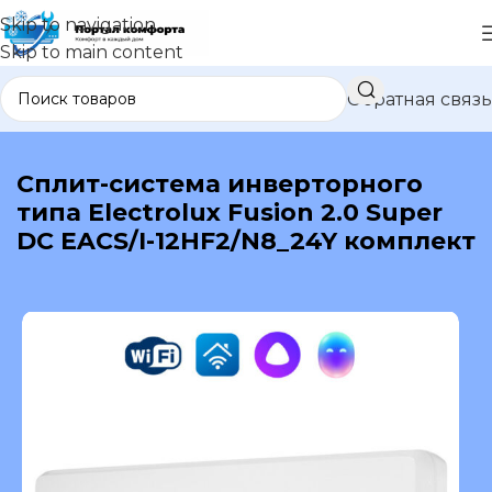
Skip to navigation
Skip to main content
Обратная связь
В каталог
Сплит-система инверторного
типа Electrolux Fusion 2.0 Super
DC EACS/I-12HF2/N8_24Y комплект