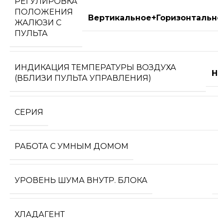
РЕГУЛИРОВКА
ПОЛОЖЕНИЯ
Вертикальное+Горизонтальн
ЖАЛЮЗИ С
ПУЛЬТА
ИНДИКАЦИЯ ТЕМПЕРАТУРЫ ВОЗДУХА
Н
(ВБЛИЗИ ПУЛЬТА УПРАВЛЕНИЯ)
СЕРИЯ
РАБОТА С УМНЫМ ДОМОМ
УРОВЕНЬ ШУМА ВНУТР. БЛОКА
ХЛАДАГЕНТ