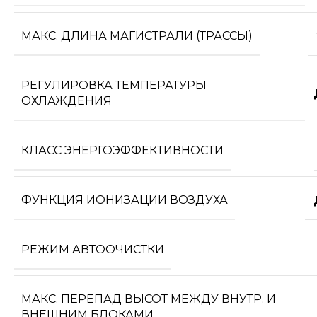
МАКС. ДЛИНА МАГИСТРАЛИ (ТРАССЫ)
РЕГУЛИРОВКА ТЕМПЕРАТУРЫ
ОХЛАЖДЕНИЯ
КЛАСС ЭНЕРГОЭФФЕКТИВНОСТИ
ФУНКЦИЯ ИОНИЗАЦИИ ВОЗДУХА
РЕЖИМ АВТООЧИСТКИ
МАКС. ПЕРЕПАД ВЫСОТ МЕЖДУ ВНУТР. И
ВНЕШНИМ БЛОКАМИ