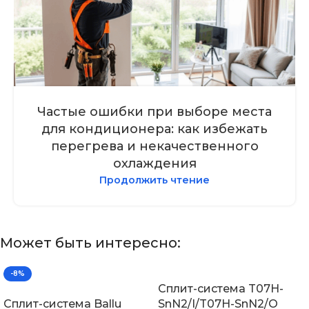
Частые ошибки при выборе места
для кондиционера: как избежать
перегрева и некачественного
охлаждения
Продолжить чтение
Может быть интересно:
-8%
Сплит-система T07H-
Сплит-система Ballu
SnN2/I/T07H-SnN2/O