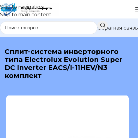
Skip to navigation
Skip to main content
Обратная связь
В каталог
Сплит-система инверторного
типа Electrolux Evolution Super
DC Inverter EACS/I-11HEV/N3
комплект