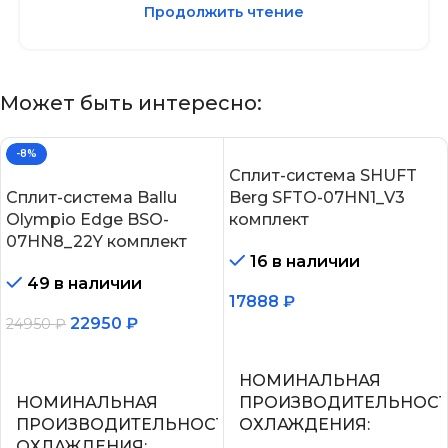
Продолжить чтение
Может быть интересно:
-8%
Сплит-система SHUFT
Сплит-система Ballu
Berg SFTO-07HN1_V3
Olympio Edge BSO-
комплект
07HN8_22Y комплект
16 в наличии
49 в наличии
17888
₽
22950
₽
24950
₽
В корзину
В корзину
НОМИНАЛЬНАЯ
НОМИНАЛЬНАЯ
ПРОИЗВОДИТЕЛЬНОС
ПРОИЗВОДИТЕЛЬНОСТЬ
ОХЛАЖДЕНИЯ
ОХЛАЖДЕНИЯ