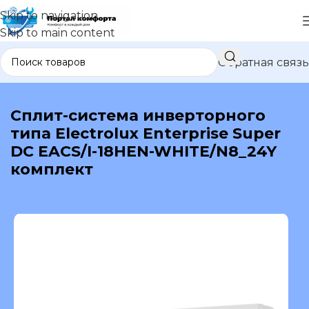
Skip to navigation
Skip to main content
Обратная связь
В каталог
Сплит-система инверторного
типа Electrolux Enterprise Super
DC EACS/I-18HEN-WHITE/N8_24Y
комплект