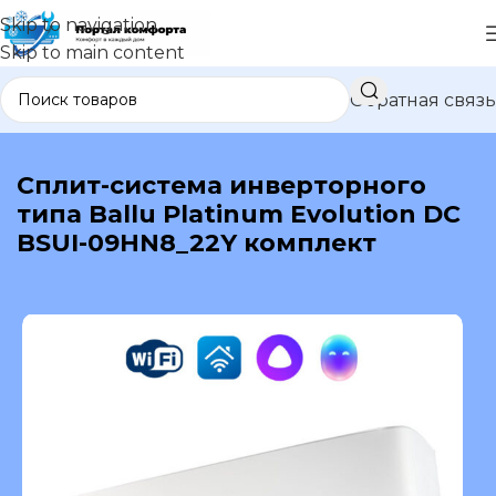
Skip to navigation
Skip to main content
Обратная связь
В каталог
Сплит-система инверторного
типа Ballu Platinum Evolution DC
BSUI-09HN8_22Y комплект