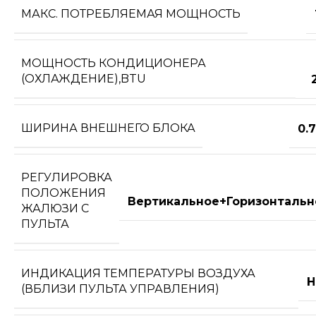
МАКС. ПОТРЕБЛЯЕМАЯ МОЩНОСТЬ
МОЩНОСТЬ КОНДИЦИОНЕРА
(ОХЛАЖДЕНИЕ),BTU
ШИРИНА ВНЕШНЕГО БЛОКА
0.
РЕГУЛИРОВКА
ПОЛОЖЕНИЯ
Вертикальное+Горизонтальн
ЖАЛЮЗИ С
ПУЛЬТА
ИНДИКАЦИЯ ТЕМПЕРАТУРЫ ВОЗДУХА
Н
(ВБЛИЗИ ПУЛЬТА УПРАВЛЕНИЯ)