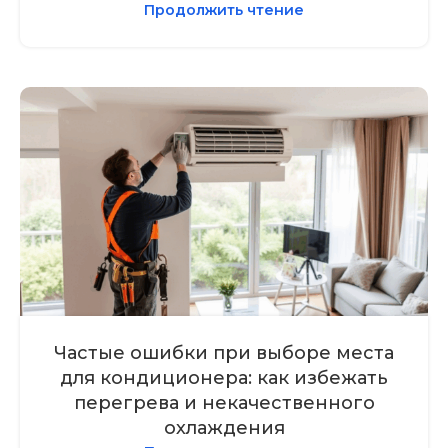
Продолжить чтение
Частые ошибки при выборе места
для кондиционера: как избежать
перегрева и некачественного
охлаждения