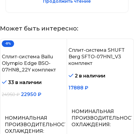
Продолжить чтение
Может быть интересно:
-8%
Сплит-система SHUFT
Сплит-система Ballu
Berg SFTO-07HN1_V3
Olympio Edge BSO-
комплект
07HN8_22Y комплект
2 в наличии
33 в наличии
17888
₽
22950
₽
24950
₽
В корзину
В корзину
НОМИНАЛЬНАЯ
НОМИНАЛЬНАЯ
ПРОИЗВОДИТЕЛЬНОС
ПРОИЗВОДИТЕЛЬНОСТЬ
ОХЛАЖДЕНИЯ
ОХЛАЖДЕНИЯ